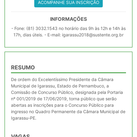
ACOMPANHE SUA INSCRIÇÃO
INFORMAÇÕES
- Fone: (81) 3032.1543 no horário das 9h às 12h e 14h às
17h, dias úteis. - E-mail: igarassu2018@sustente.org.br
RESUMO
De ordem do Excelentíssimo Presidente da Câmara
Municipal de Igarassu, Estado de Pernambuco, a
Comissão de Concurso Público, designada pela Portaria
nº 001/2019 de 17/06/2019, torna público que serão
abertas as inscrições para o Concurso Público para
ingresso no Quadro Permanente da Câmara Municipal de
Igarassu-PE.
VAGAS