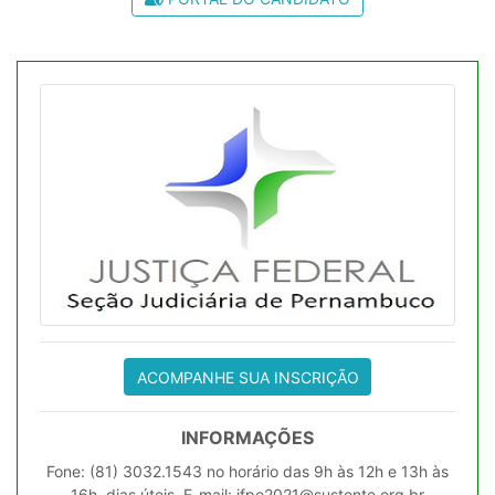
ACOMPANHE SUA INSCRIÇÃO
INFORMAÇÕES
Fone: (81) 3032.1543 no horário das 9h às 12h e 13h às
16h, dias úteis. E-mail: jfpe2021@sustente.org.br