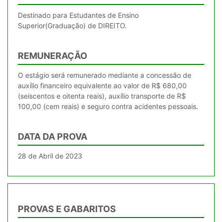
Destinado para Estudantes de Ensino
Superior(Graduação) de DIREITO.
REMUNERAÇÃO
O estágio será remunerado mediante a concessão de
auxílio financeiro equivalente ao valor de R$ 680,00
(seiscentos e oitenta reais), auxílio transporte de R$
100,00 (cem reais) e seguro contra acidentes pessoais.
DATA DA PROVA
28 de Abril de 2023
PROVAS E GABARITOS