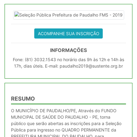
ACOMPANHE SUA INSCRIÇÃO
INFORMAÇÕES
Fone: (81) 3032.1543 no horário das 9h às 12h e 14h às
17h, dias úteis. E-mail: paudalho2019@sustente.org.br
RESUMO
O MUNICÍPIO DE PAUDALHO/PE, Através do FUNDO
MUNICIPAL DE SAÚDE DO PAUDALHO - PE, torna
público que serão abertas as inscrições para a Seleção
Pública para ingresso no QUADRO PERMANENTE da
PREFEITURA MUNICIPAL DO PAUDALHO, para