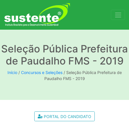
Seleção Pública Prefeitura
de Paudalho FMS - 2019
Início
/
Concursos e Seleções
/
Seleção Pública Prefeitura de
Paudalho FMS - 2019
PORTAL DO CANDIDATO